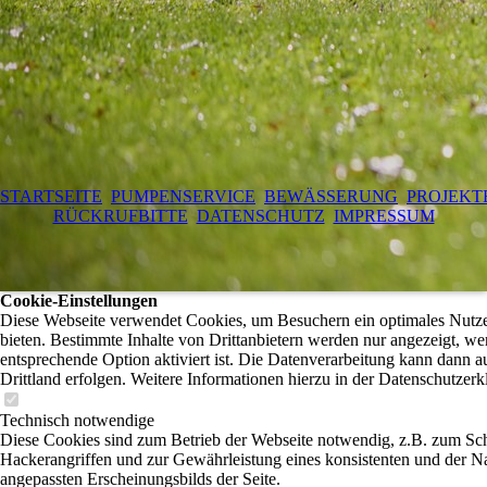
STARTSEITE
PUMPENSERVICE
BEWÄSSERUNG
PROJEKT
RÜCKRUFBITTE
DATENSCHUTZ
IMPRESSUM
Cookie-Einstellungen
Diese Webseite verwendet Cookies, um Besuchern ein optimales Nutze
bieten. Bestimmte Inhalte von Drittanbietern werden nur angezeigt, we
entsprechende Option aktiviert ist. Die Datenverarbeitung kann dann a
Drittland erfolgen. Weitere Informationen hierzu in der Datenschutzerk
Technisch notwendige
Diese Cookies sind zum Betrieb der Webseite notwendig, z.B. zum Sc
Hackerangriffen und zur Gewährleistung eines konsistenten und der N
angepassten Erscheinungsbilds der Seite.