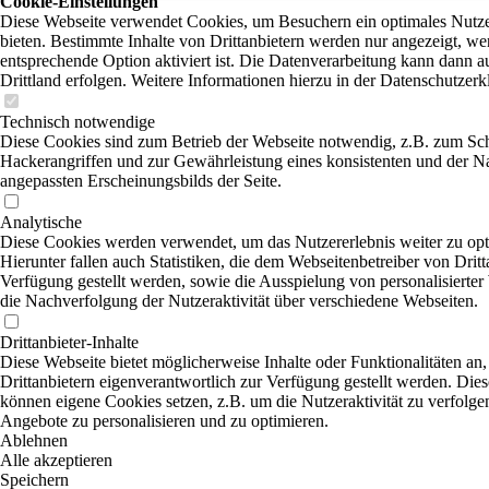
Cookie-Einstellungen
Diese Webseite verwendet Cookies, um Besuchern ein optimales Nutze
bieten. Bestimmte Inhalte von Drittanbietern werden nur angezeigt, we
entsprechende Option aktiviert ist. Die Datenverarbeitung kann dann a
Drittland erfolgen. Weitere Informationen hierzu in der Datenschutzerk
Technisch notwendige
Diese Cookies sind zum Betrieb der Webseite notwendig, z.B. zum Sc
Hackerangriffen und zur Gewährleistung eines konsistenten und der N
angepassten Erscheinungsbilds der Seite.
Analytische
Diese Cookies werden verwendet, um das Nutzererlebnis weiter zu opt
Hierunter fallen auch Statistiken, die dem Webseitenbetreiber von Dritt
Verfügung gestellt werden, sowie die Ausspielung von personalisierte
die Nachverfolgung der Nutzeraktivität über verschiedene Webseiten.
Drittanbieter-Inhalte
Diese Webseite bietet möglicherweise Inhalte oder Funktionalitäten an,
Drittanbietern eigenverantwortlich zur Verfügung gestellt werden. Dies
können eigene Cookies setzen, z.B. um die Nutzeraktivität zu verfolgen
Angebote zu personalisieren und zu optimieren.
Ablehnen
Alle akzeptieren
Speichern