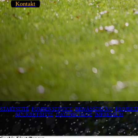
Kontakt
STARTSEITE
PUMPENSERVICE
BEWÄSSERUNG
PROJEKT
RÜCKRUFBITTE
DATENSCHUTZ
IMPRESSUM