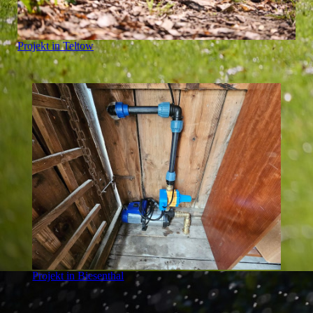
Projekt in Teltow
Projekt in Biesenthal